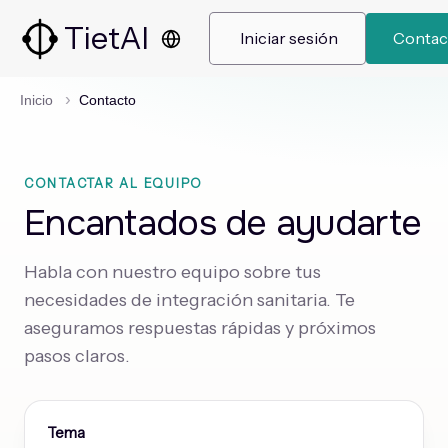
TietAI
 Iniciar sesión 
 Contac
Inicio
Contacto
CONTACTAR AL EQUIPO
Encantados de ayudarte
Habla con nuestro equipo sobre tus
necesidades de integración sanitaria. Te
aseguramos respuestas rápidas y próximos
pasos claros.
Tema