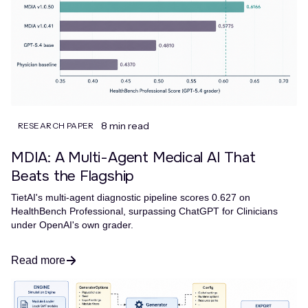
8 min read
RESEARCH PAPER
MDIA: A Multi-Agent Medical AI That
Beats the Flagship
TietAI's multi-agent diagnostic pipeline scores 0.627 on
HealthBench Professional, surpassing ChatGPT for Clinicians
under OpenAI's own grader.
Read more