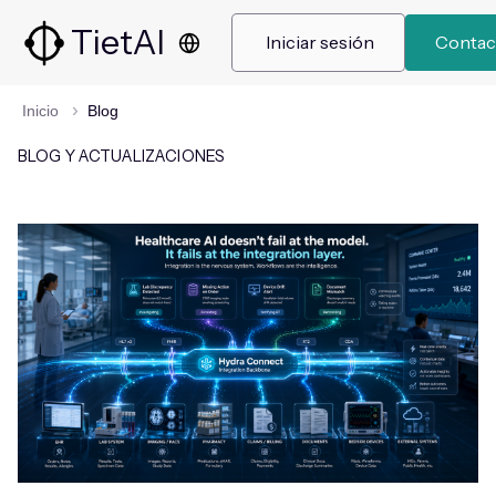
TietAI
 Iniciar sesión 
 Contac
Inicio
Blog
BLOG Y ACTUALIZACIONES