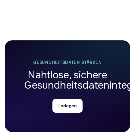
GESUNDHEITSDATEN STÄRKEN
Nahtlose, sichere
Gesundheitsdatenintegr
Loslegen