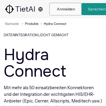
TietAI
 Anmelden 
 Sprechen 
Startseite
Produkte
Hydra Connect
DATENINTEGRATION LEICHT GEMACHT
Hydra
Connect
Mit mehr als 50 einsatzbereiten Konnektoren
und der Integration der wichtigsten HIS/EHR-
Anbieter (Epic, Cerner, Allscripts, Meditech usw.)