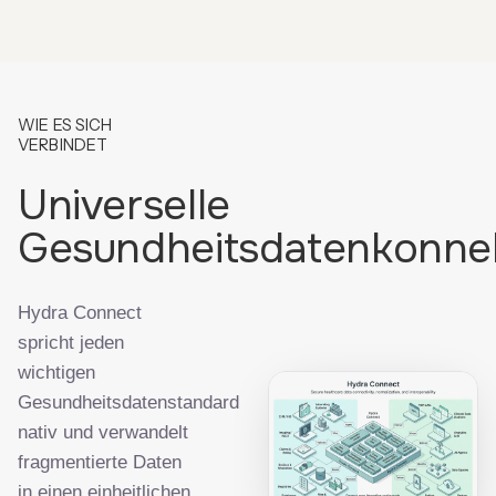
WIE ES SICH
VERBINDET
Universelle
Gesundheitsdatenkonnekt
Hydra Connect
spricht jeden
wichtigen
Gesundheitsdatenstandard
nativ und verwandelt
fragmentierte Daten
in einen einheitlichen,