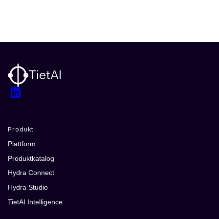
TietAI
LinkedIn
Produkt
Plattform
Produktkatalog
Hydra Connect
Hydra Studio
TietAI Intelligence