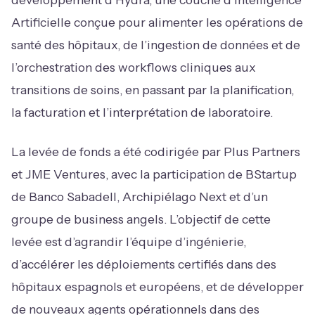
Artificielle conçue pour alimenter les opérations de
santé des hôpitaux, de l’ingestion de données et de
l’orchestration des workflows cliniques aux
transitions de soins, en passant par la planification,
la facturation et l’interprétation de laboratoire.
La levée de fonds a été codirigée par Plus Partners
et JME Ventures, avec la participation de BStartup
de Banco Sabadell, Archipiélago Next et d’un
groupe de business angels. L’objectif de cette
levée est d’agrandir l’équipe d’ingénierie,
d’accélérer les déploiements certifiés dans des
hôpitaux espagnols et européens, et de développer
de nouveaux agents opérationnels dans des