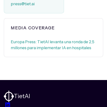
press@tiet.ai
MEDIA COVERAGE
Europa Press: TietAI levanta una ronda de 2,5
millones para implementar IA en hospitales
TietAI
LinkedIn