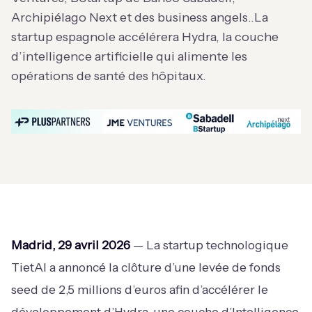
Archipiélago Next et des business angels..La
startup espagnole accélérera Hydra, la couche
d’intelligence artificielle qui alimente les
opérations de santé des hôpitaux.
Madrid, 29 avril 2026
— La startup technologique
TietAI a annoncé la clôture d’une levée de fonds
seed de 2,5 millions d’euros afin d’accélérer le
développement d’Hydra, une couche d’Intelligence