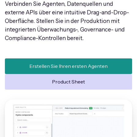
Verbinden Sie Agenten, Datenquellen und
externe APIs über eine intuitive Drag-and-Drop-
Oberfläche. Stellen Sie in der Produktion mit
integrierten Überwachungs-, Governance- und
Compliance-Kontrollen bereit.
Erstellen Sie Ihren ersten Agenten
Product Sheet