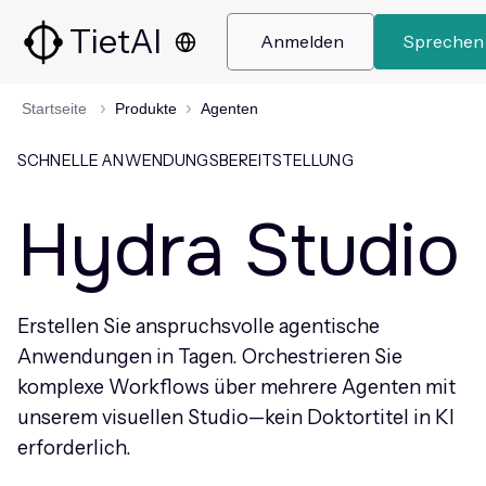
TietAI
 Anmelden 
 Sprechen 
Startseite
Produkte
Agenten
SCHNELLE ANWENDUNGSBEREITSTELLUNG
Hydra Studio
Erstellen Sie anspruchsvolle agentische
Anwendungen in Tagen. Orchestrieren Sie
komplexe Workflows über mehrere Agenten mit
unserem visuellen Studio—kein Doktortitel in KI
erforderlich.