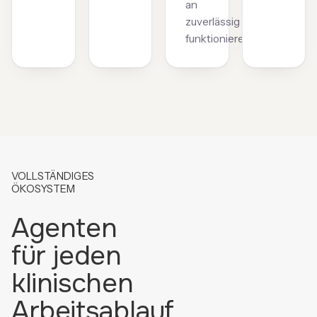
an
zuverlässig
funktionieren.
VOLLSTÄNDIGES
ÖKOSYSTEM
Agenten
für jeden
klinischen
Arbeitsablauf