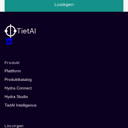
Loslegen
TietAI
LinkedIn
Produkt
Plattform
Produktkatalog
Hydra Connect
Hydra Studio
TietAI Intelligence
Lösungen