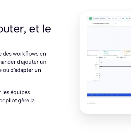
uter, et le
re des workflows en
mander d’ajouter un
e ou d’adapter un
r les équipes
copilot gère la