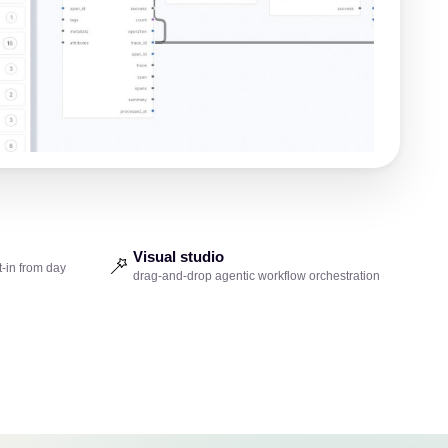
Visual studio
-in from day
drag-and-drop agentic workflow orchestration