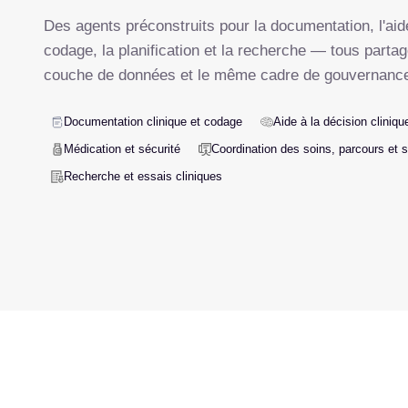
Des agents préconstruits pour la documentation, l'aide
codage, la planification et la recherche — tous part
couche de données et le même cadre de gouvernanc
Documentation clinique et codage
Aide à la décision clinique
Médication et sécurité
Coordination des soins, parcours et 
Recherche et essais cliniques