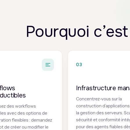
Pourquoi c’est
03
flows
Infrastructure ma
ductibles
Concentrez-vous sur la
construction d’applications
sez des workflows
la gestion des serveurs. Scal
les avec des options de
sécurité et conformité int
ration flexibles : demandez
pour des agents fiables dès
ot de créer ou modifier le