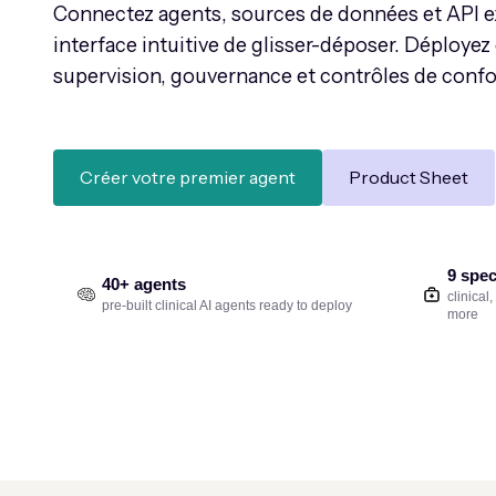
Connectez agents, sources de données et API e
interface intuitive de glisser-déposer. Déploye
supervision, gouvernance et contrôles de confo
Créer votre premier agent
Product Sheet
9 spec
40+ agents
clinical
pre-built clinical AI agents ready to deploy
more