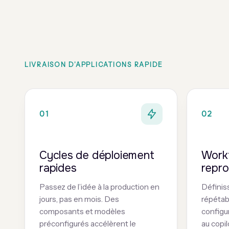
LIVRAISON D’APPLICATIONS RAPIDE
01
02
Cycles de déploiement
Work
rapides
repro
Passez de l’idée à la production en
Définis
jours, pas en mois. Des
répétab
composants et modèles
configu
préconfigurés accélèrent le
au copil