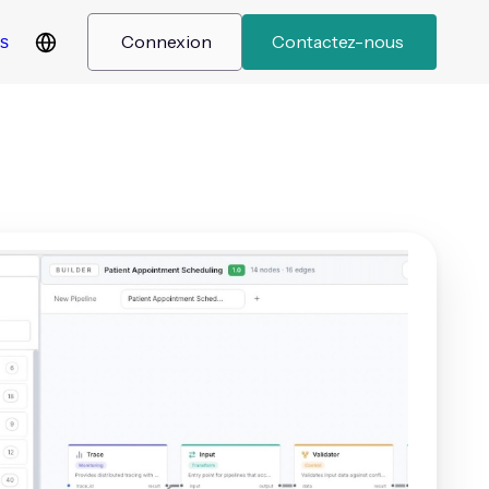
 Connexion 
 Contactez-nous  
es