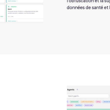
l’obfuscation et la 
données de santé et 