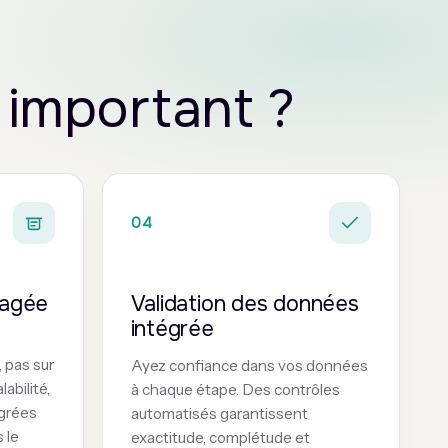
 important ?
04
nagée
Validation des données
intégrée
, pas sur
Ayez confiance dans vos données
abilité,
à chaque étape. Des contrôles
égrées
automatisés garantissent
 le
exactitude, complétude et