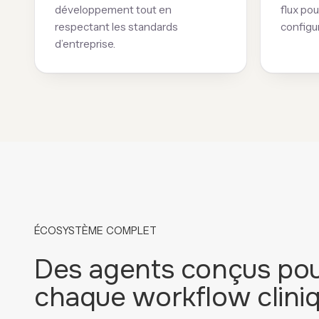
développement tout en
flux pou
respectant les standards
configu
d’entreprise.
ÉCOSYSTÈME COMPLET
Des agents conçus po
chaque workflow clini