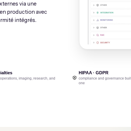
xternes via une
z en production avec
rmité intégrés.
ialties
HIPAA · GDPR
, operations, imaging, research, and
compliance and governance built
one