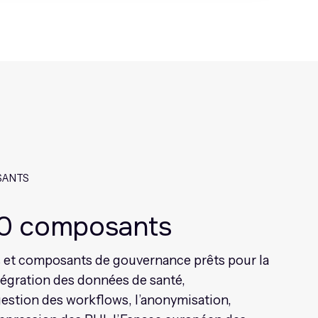
SANTS
30 composants
 et composants de gouvernance prêts pour la
tégration des données de santé,
a gestion des workflows, l’anonymisation,