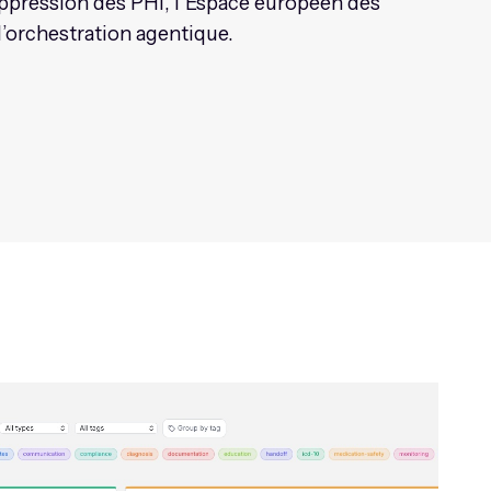
suppression des PHI, l’Espace européen des
l’orchestration agentique.