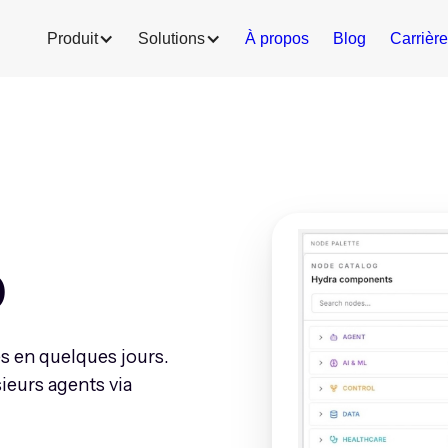
Produit
Solutions
À propos
Blog
Carrièr
o
s en quelques jours.
ieurs agents via